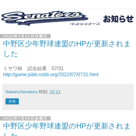
2022年7月31日日曜日
中野区少年野球連盟のHPが更新されま
した
ミサワ杯 試合結果 07/31
http://game.jsbb-nsbb.org/2022/07/0731.html
NakanoSenators
時刻:
22:11
共有
2022年7月29日金曜日
中野区少年野球連盟のHPが更新されま
した