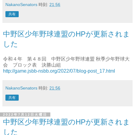
NakanoSenators
時刻:
21:56
共有
中野区少年野球連盟のHPが更新されま
した
令和４年 第４８回 中野区少年野球連盟 秋季少年野球大
会 ブロック表 決勝山組
http://game.jsbb-nsbb.org/2022/07/blog-post_17.html
NakanoSenators
時刻:
21:56
共有
2022年7月12日火曜日
中野区少年野球連盟のHPが更新されま
した