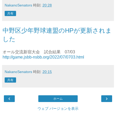
NakanoSenators
時刻:
20:28
共有
中野区少年野球連盟のHPが更新されま
した
オール交流新宿大会 試合結果 07/03
http://game.jsbb-nsbb.org/2022/07/0703.html
NakanoSenators
時刻:
20:15
共有
‹
›
ホーム
ウェブ バージョンを表示