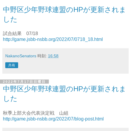
中野区少年野球連盟のHPが更新されま
した
試合結果 07/18
http://game.jsbb-nsbb.org/2022/07/0718_18.html
NakanoSenators
時刻:
16:58
共有
2022年7月17日日曜日
中野区少年野球連盟のHPが更新されま
した
秋季上部大会代表決定戦 山組
http://game.jsbb-nsbb.org/2022/07/blog-post.html