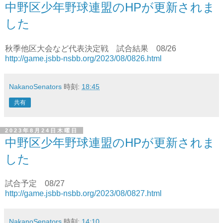
中野区少年野球連盟のHPが更新されま
した
秋季他区大会など代表決定戦 試合結果 08/26
http://game.jsbb-nsbb.org/2023/08/0826.html
NakanoSenators
時刻:
18:45
共有
2023年8月24日木曜日
中野区少年野球連盟のHPが更新されま
した
試合予定 08/27
http://game.jsbb-nsbb.org/2023/08/0827.html
NakanoSenators
時刻:
14:10