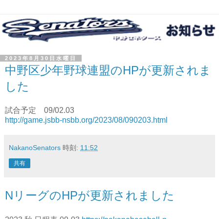
2023年8月30日水曜日
中野区少年野球連盟のHPが更新されま
した
試合予定 09/02.03
http://game.jsbb-nsbb.org/2023/08/090203.html
NakanoSenators
時刻:
11:52
共有
NリーグのHPが更新されました