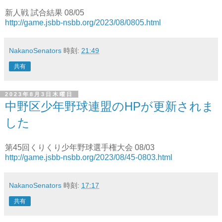
新人戦 試合結果 08/05
http://game.jsbb-nsbb.org/2023/08/0805.html
NakanoSenators
時刻:
21:49
共有
2023年8月3日木曜日
中野区少年野球連盟のHPが更新されま
した
第45回くりくり少年野球選手権大会 08/03
http://game.jsbb-nsbb.org/2023/08/45-0803.html
NakanoSenators
時刻:
17:17
共有