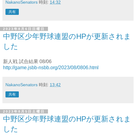
NakanoSenators
時刻:
14:32
共有
2023年8月6日日曜日
中野区少年野球連盟のHPが更新されま
した
新人戦 試合結果 08/06
http://game.jsbb-nsbb.org/2023/08/0806.html
NakanoSenators
時刻:
13:42
共有
2023年8月5日土曜日
中野区少年野球連盟のHPが更新されま
した