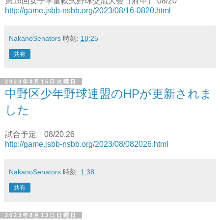
第16回女子学童軟式野球交流大会（府中） 08/20
http://game.jsbb-nsbb.org/2023/08/16-0820.html
NakanoSenators
時刻:
18:25
共有
2023年8月15日火曜日
中野区少年野球連盟のHPが更新されま
した
試合予定 08/20.26
http://game.jsbb-nsbb.org/2023/08/082026.html
NakanoSenators
時刻:
1:38
共有
2023年8月13日日曜日