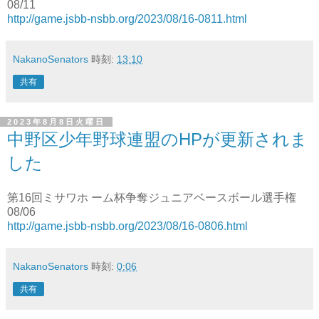
08/11
http://game.jsbb-nsbb.org/2023/08/16-0811.html
NakanoSenators
時刻:
13:10
共有
2023年8月8日火曜日
中野区少年野球連盟のHPが更新されま
した
第16回ミサワホ ーム杯争奪ジュニアベースボール選手権
08/06
http://game.jsbb-nsbb.org/2023/08/16-0806.html
NakanoSenators
時刻:
0:06
共有