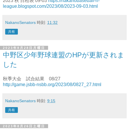
2023 秋 日程表 09-03
https://nakanobaseball-n-
league.blogspot.com/2023/08/2023-09-03.html
NakanoSenators
時刻:
11:32
共有
2023年8月28日月曜日
中野区少年野球連盟のHPが更新されま
した
秋季大会 試合結果 08/27
http://game.jsbb-nsbb.org/2023/08/0827_27.html
NakanoSenators
時刻:
9:15
共有
2023年8月26日土曜日