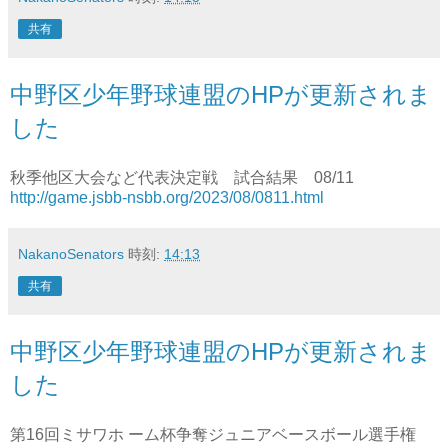
共有
中野区少年野球連盟のHPが更新されま
した
秋季他区大会など代表決定戦 試合結果 08/11
http://game.jsbb-nsbb.org/2023/08/0811.html
NakanoSenators
時刻:
14:13
共有
中野区少年野球連盟のHPが更新されま
した
第16回ミサワホ ーム杯争奪ジュニアベースボール選手権