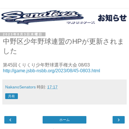
2023年8月3日木曜日
中野区少年野球連盟のHPが更新されま
した
第45回くりくり少年野球選手権大会 08/03
http://game.jsbb-nsbb.org/2023/08/45-0803.html
NakanoSenators
時刻:
17:17
共有
‹
›
ホーム