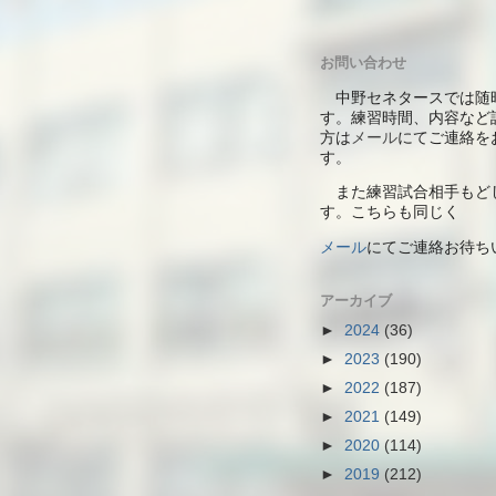
お問い合わせ
中野セネタースでは随
す。練習時間、内容など
方は
メール
にてご連絡を
す。
また練習試合相手もど
す。こちらも同じく
メール
にて
ご連絡お待ち
アーカイブ
►
2024
(36)
►
2023
(190)
►
2022
(187)
►
2021
(149)
►
2020
(114)
►
2019
(212)