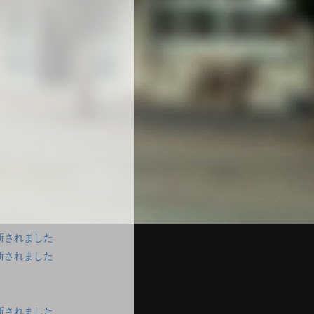
新されました
新されました
新されました