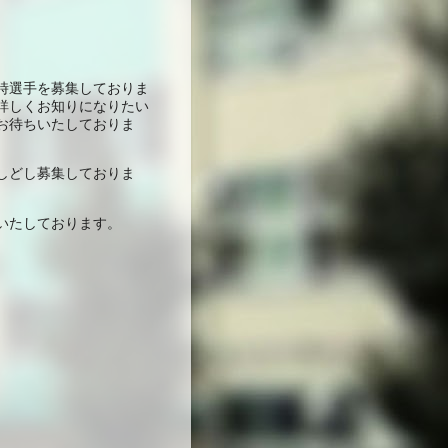
時選手を募集しておりま
詳しくお知りになりたい
お待ちいたしておりま
しどし募集しておりま
いたしております。