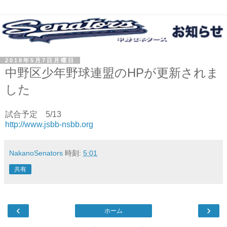
2018年5月7日月曜日
中野区少年野球連盟のHPが更新されま
した
試合予定 5/13
http://www.jsbb-nsbb.org
NakanoSenators
時刻:
5:01
共有
‹
›
ホーム