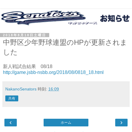
2018年8月18日土曜日
中野区少年野球連盟のHPが更新されま
した
新人戦試合結果 08/18
http://game.jsbb-nsbb.org/2018/08/0818_18.html
NakanoSenators
時刻:
16:09
共有
‹
›
ホーム