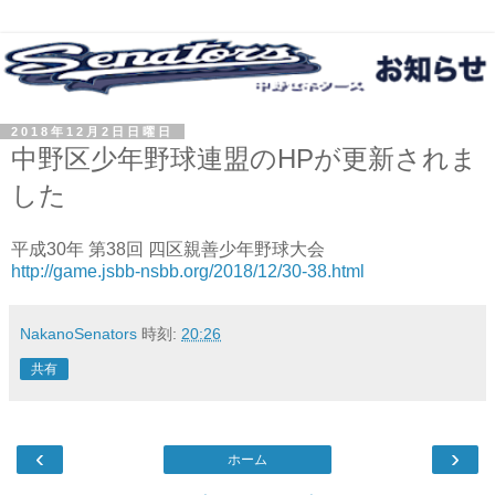
2018年12月2日日曜日
中野区少年野球連盟のHPが更新されま
した
平成30年 第38回 四区親善少年野球大会
http://game.jsbb-nsbb.org/2018/12/30-38.html
NakanoSenators
時刻:
20:26
共有
‹
›
ホーム