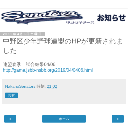
2019年4月6日土曜日
中野区少年野球連盟のHPが更新されま
した
連盟春季 試合結果04/06
http://game.jsbb-nsbb.org/2019/04/0406.html
NakanoSenators
時刻:
21:02
共有
‹
›
ホーム