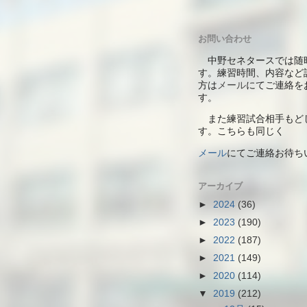
お問い合わせ
中野セネタースでは随
す。練習時間、内容など
方は
メール
にてご連絡を
す。
また練習試合相手もど
す。こちらも同じく
メール
にて
ご連絡お待ち
アーカイブ
►
2024
(36)
►
2023
(190)
►
2022
(187)
►
2021
(149)
►
2020
(114)
▼
2019
(212)