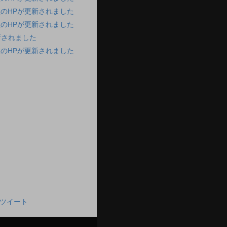
のHPが更新されました
のHPが更新されました
新されました
のHPが更新されました
んのツイート