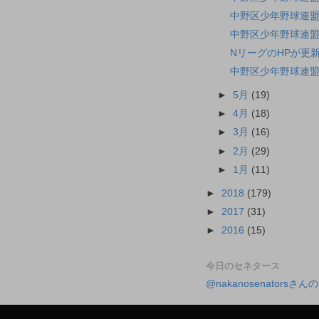
中野区少年野球連盟
中野区少年野球連盟
NリーグのHPが更
中野区少年野球連盟
►
5月
(19)
►
4月
(18)
►
3月
(16)
►
2月
(29)
►
1月
(11)
►
2018
(179)
►
2017
(31)
►
2016
(15)
今日のセネタース
@nakanosenatorsさ