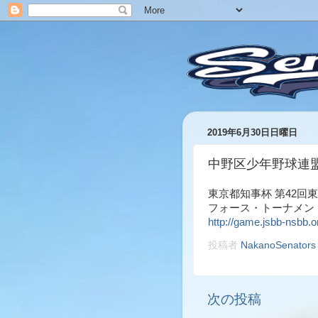
2019年6月30日日曜日
中野区少年野球連
東京都知事杯 第42回
フォース・トーナメン
http://game.jsbb-nsbb.
投稿者
NakanoSenators
次の投稿