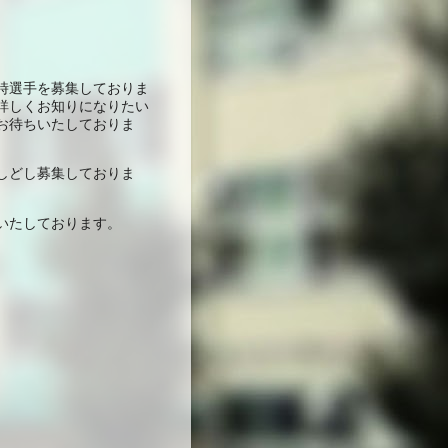
時選手を募集しておりま
詳しくお知りになりたい
お待ちいたしておりま
しどし募集しておりま
いたしております。