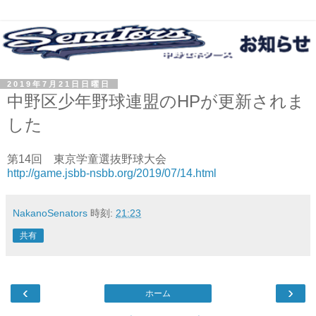
2019年7月21日日曜日
中野区少年野球連盟のHPが更新されま
した
第14回 東京学童選抜野球大会
http://game.jsbb-nsbb.org/2019/07/14.html
NakanoSenators
時刻:
21:23
共有
‹
›
ホーム