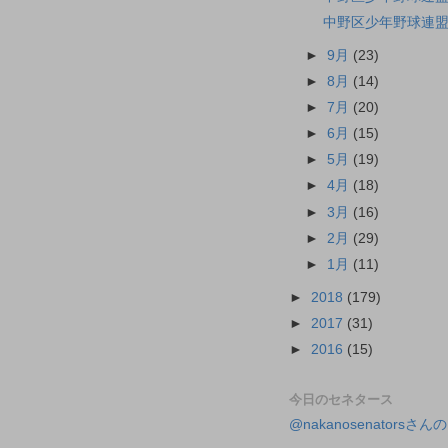
中野区少年野球連盟
►
9月
(23)
►
8月
(14)
►
7月
(20)
►
6月
(15)
►
5月
(19)
►
4月
(18)
►
3月
(16)
►
2月
(29)
►
1月
(11)
►
2018
(179)
►
2017
(31)
►
2016
(15)
今日のセネタース
@nakanosenatorsさ