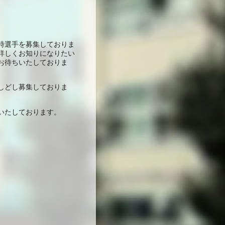
時選手を募集しておりま
詳しくお知りになりたい
お待ちいたしておりま
しどし募集しておりま
いたしております。