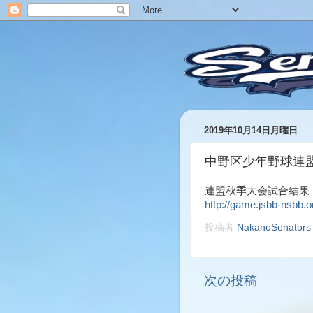
2019年10月14日月曜日
中野区少年野球連
連盟秋季大会試合結果 10
http://game.jsbb-nsbb.
投稿者
NakanoSenators
次の投稿