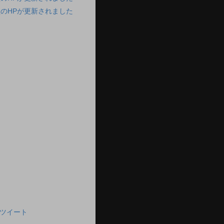
のHPが更新されました
んのツイート