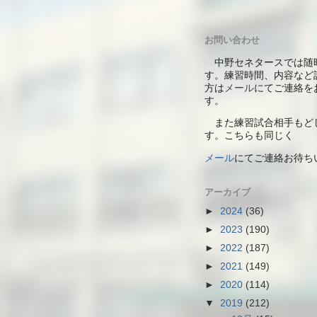
お問い合わせ
中野セネタースでは随
す。練習時間、内容など
方は
メール
にてご連絡を
す。
また練習試合相手もど
す。こちらも同じく
メール
にて
ご連絡お待ち
アーカイブ
►
2024
(36)
►
2023
(190)
►
2022
(187)
►
2021
(149)
►
2020
(114)
▼
2019
(212)