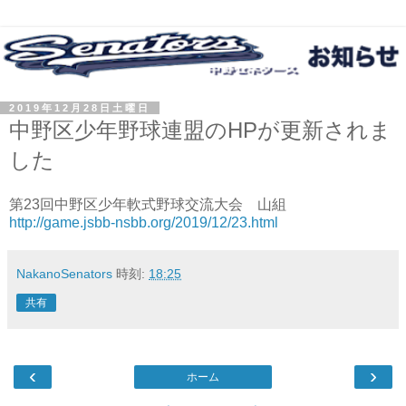
2019年12月28日土曜日
中野区少年野球連盟のHPが更新されま
した
第23回中野区少年軟式野球交流大会 山組
http://game.jsbb-nsbb.org/2019/12/23.html
NakanoSenators
時刻:
18:25
共有
‹
›
ホーム