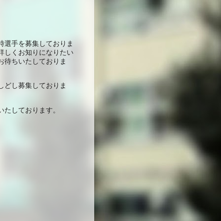
時選手を募集しておりま
詳しくお知りになりたい
お待ちいたしておりま
しどし募集しておりま
いたしております。