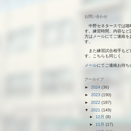
お問い合わせ
中野セネタースでは随
す。練習時間、内容など
方は
メール
にてご連絡を
す。
また練習試合相手もど
す。こちらも同じく
メール
にて
ご連絡お待ち
アーカイブ
►
2024
(36)
►
2023
(190)
►
2022
(187)
▼
2021
(149)
►
12月
(8)
►
11月
(17)