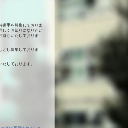
時選手を募集しておりま
詳しくお知りになりたい
お待ちいたしておりま
しどし募集しておりま
いたしております。