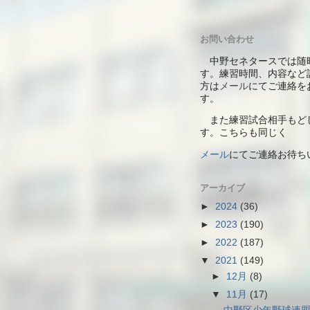
お問い合わせ
中野セネタースでは随
す。練習時間、内容など
方は
メール
にてご連絡を
す。
また練習試合相手もど
す。こちらも同じく
メール
にて
ご連絡お待ち
アーカイブ
►
2024
(36)
►
2023
(190)
►
2022
(187)
▼
2021
(149)
►
12月
(8)
▼
11月
(17)