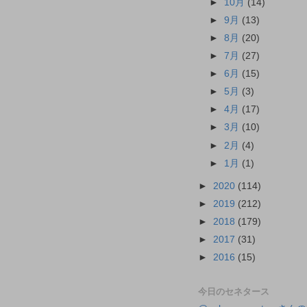
►
10月
(14)
►
9月
(13)
►
8月
(20)
►
7月
(27)
►
6月
(15)
►
5月
(3)
►
4月
(17)
►
3月
(10)
►
2月
(4)
►
1月
(1)
►
2020
(114)
►
2019
(212)
►
2018
(179)
►
2017
(31)
►
2016
(15)
今日のセネタース