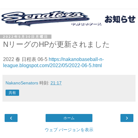
2022年5月30日月曜日
NリーグのHPが更新されました
2022 春 日程表 06-5
https://nakanobaseball-n-
league.blogspot.com/2022/05/2022-06-5.html
NakanoSenators
時刻:
21:17
共有
‹
›
ホーム
ウェブ バージョンを表示