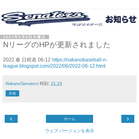
2022年6月6日月曜日
NリーグのHPが更新されました
2022 春 日程表 06-12
https://nakanobaseball-n-
league.blogspot.com/2022/06/2022-06-12.html
NakanoSenators
時刻:
21:23
共有
‹
›
ホーム
ウェブ バージョンを表示