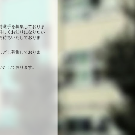
時選手を募集しておりま
詳しくお知りになりたい
お待ちいたしておりま
しどし募集しておりま
いたしております。