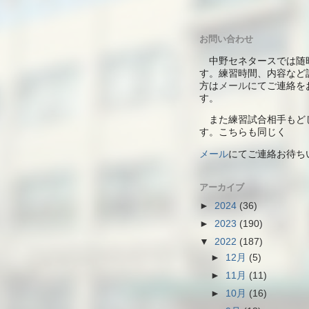
お問い合わせ
中野セネタースでは随
す。練習時間、内容など
方は
メール
にてご連絡を
す。
また練習試合相手もど
す。こちらも同じく
メール
にて
ご連絡お待ち
アーカイブ
►
2024
(36)
►
2023
(190)
▼
2022
(187)
►
12月
(5)
►
11月
(11)
►
10月
(16)