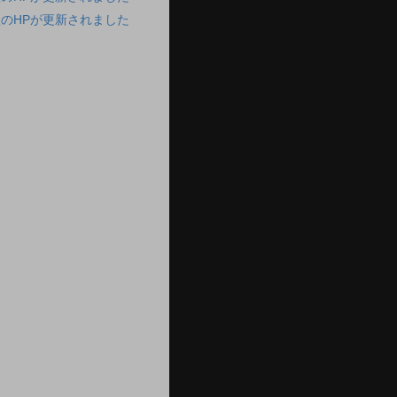
のHPが更新されました