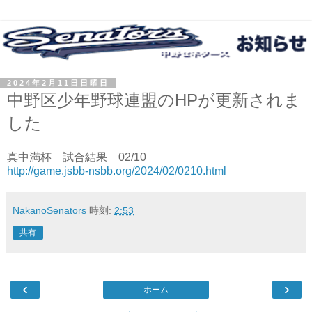
2024年2月11日日曜日
中野区少年野球連盟のHPが更新されま
した
真中満杯 試合結果 02/10
http://game.jsbb-nsbb.org/2024/02/0210.html
NakanoSenators
時刻:
2:53
共有
‹
›
ホーム