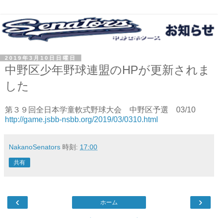
2019年3月10日日曜日
中野区少年野球連盟のHPが更新されま
した
第３９回全日本学童軟式野球大会 中野区予選 03/10
http://game.jsbb-nsbb.org/2019/03/0310.html
NakanoSenators
時刻:
17:00
共有
‹
›
ホーム