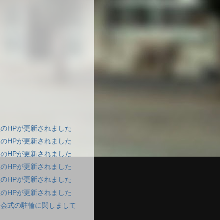
のHPが更新されました
のHPが更新されました
のHPが更新されました
のHPが更新されました
のHPが更新されました
のHPが更新されました
会開会式の駐輪に関しまして