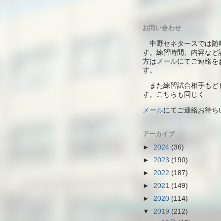
お問い合わせ
中野セネタースでは随
す。練習時間、内容など
方は
メール
にてご連絡を
す。
また練習試合相手もど
す。こちらも同じく
メール
にて
ご連絡お待ち
アーカイブ
►
2024
(36)
►
2023
(190)
►
2022
(187)
►
2021
(149)
►
2020
(114)
▼
2019
(212)