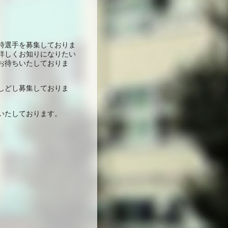
時選手を募集しておりま
詳しくお知りになりたい
お待ちいたしておりま
しどし募集しておりま
いたしております。